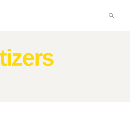
tizers