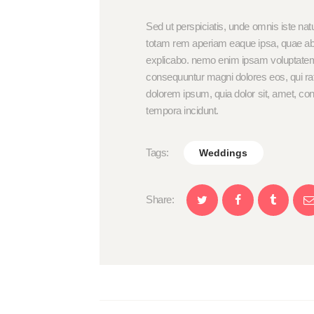
Sed ut perspiciatis, unde omnis iste na
totam rem aperiam eaque ipsa, quae ab ill
explicabo. nemo enim ipsam voluptatem, q
consequuntur magni dolores eos, qui ra
dolorem ipsum, quia dolor sit, amet, co
tempora incidunt.
Tags:
Weddings
Share: