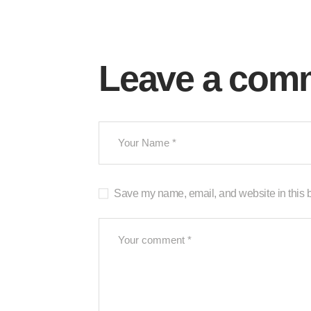
Leave a com
Save my name, email, and website in this b