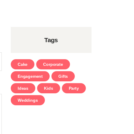
Tags
Cake
Corporate
Engagement
Gifts
Ideas
Kids
Party
Weddings