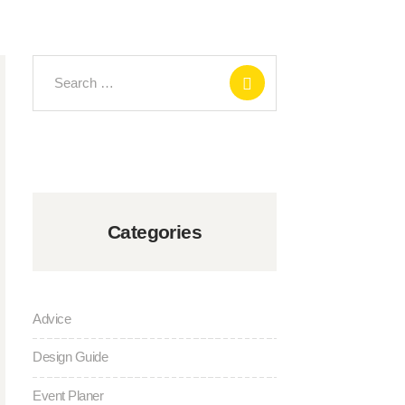
Search
for:
Categories
Advice
Design Guide
Event Planer